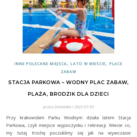
,
,
INNE POLECANE MIEJSCA
LATO W MIEŚCIE
PLACE
ZABAW
STACJA PARKOWA – WODNY PLAC ZABAW,
PLAŻA, BRODZIK DLA DZIECI
przez
Dominika
/
2022-07-03
Przy krakowskim Parku Wodnym działa latem Stacja
Parkowa, czyli miejsce wypoczynku i rekreacji. Wiecie co,
my tutaj trochę poczuliśmy się jak na wywczasie