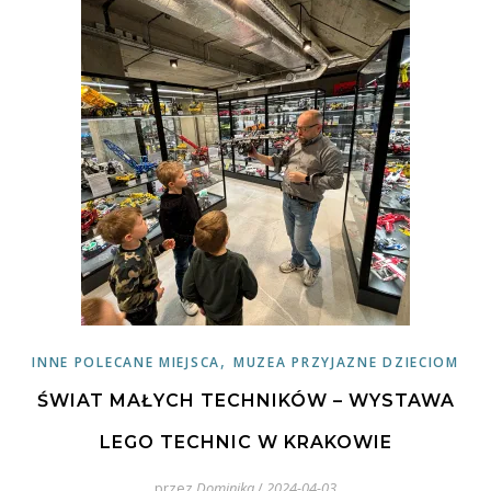
,
INNE POLECANE MIEJSCA
MUZEA PRZYJAZNE DZIECIOM
ŚWIAT MAŁYCH TECHNIKÓW – WYSTAWA
LEGO TECHNIC W KRAKOWIE
przez
Dominika
/
2024-04-03