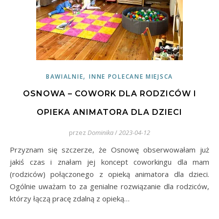
,
BAWIALNIE
INNE POLECANE MIEJSCA
OSNOWA – COWORK DLA RODZICÓW I
OPIEKA ANIMATORA DLA DZIECI
przez
Dominika
/
2023-04-12
Przyznam się szczerze, że Osnowę obserwowałam już
jakiś czas i znałam jej koncept coworkingu dla mam
(rodziców) połączonego z opieką animatora dla dzieci.
Ogólnie uważam to za genialne rozwiązanie dla rodziców,
którzy łączą pracę zdalną z opieką…