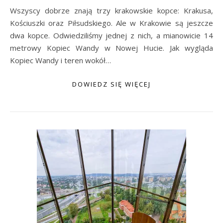
Wszyscy dobrze znają trzy krakowskie kopce: Krakusa,
Kościuszki oraz Piłsudskiego. Ale w Krakowie są jeszcze
dwa kopce. Odwiedziliśmy jednej z nich, a mianowicie 14
metrowy Kopiec Wandy w Nowej Hucie. Jak wygląda
Kopiec Wandy i teren wokół…
DOWIEDZ SIĘ WIĘCEJ