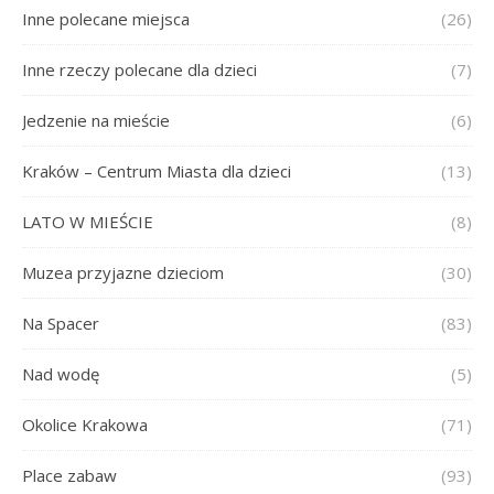
Inne polecane miejsca
(26)
Inne rzeczy polecane dla dzieci
(7)
Jedzenie na mieście
(6)
Kraków – Centrum Miasta dla dzieci
(13)
LATO W MIEŚCIE
(8)
Muzea przyjazne dzieciom
(30)
Na Spacer
(83)
Nad wodę
(5)
Okolice Krakowa
(71)
Place zabaw
(93)