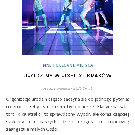
INNE POLECANE MIEJSCA
URODZINY W PIXEL XL KRAKÓW
przez
Dominika
/
2026-06-01
Organizacja urodzin często zaczyna się od jednego pytania:
co zrobić, żeby tym razem było inaczej? Klasyczna sala,
tort i kilka atrakcji to sprawdzony wybór, ale coraz częściej
szukamy dla naszych dzieci czegoś, co naprawdę
zaangażuje małych Gości…