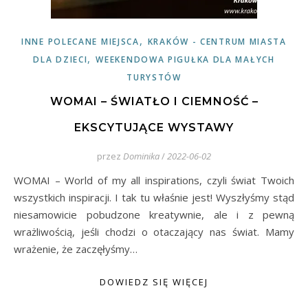
,
INNE POLECANE MIEJSCA
KRAKÓW - CENTRUM MIASTA
,
DLA DZIECI
WEEKENDOWA PIGUŁKA DLA MAŁYCH
TURYSTÓW
WOMAI – ŚWIATŁO I CIEMNOŚĆ –
EKSCYTUJĄCE WYSTAWY
przez
Dominika
/
2022-06-02
WOMAI – World of my all inspirations, czyli świat Twoich
wszystkich inspiracji. I tak tu właśnie jest! Wyszłyśmy stąd
niesamowicie pobudzone kreatywnie, ale i z pewną
wrażliwością, jeśli chodzi o otaczający nas świat. Mamy
wrażenie, że zaczęłyśmy…
DOWIEDZ SIĘ WIĘCEJ