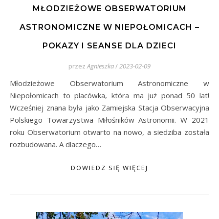
MŁODZIEŻOWE OBSERWATORIUM
ASTRONOMICZNE W NIEPOŁOMICACH –
POKAZY I SEANSE DLA DZIECI
przez
Agnieszka
/
2023-02-09
Młodzieżowe Obserwatorium Astronomiczne w
Niepołomicach to placówka, która ma już ponad 50 lat!
Wcześniej znana była jako Zamiejska Stacja Obserwacyjna
Polskiego Towarzystwa Miłośników Astronomii. W 2021
roku Obserwatorium otwarto na nowo, a siedziba została
rozbudowana. A dlaczego…
DOWIEDZ SIĘ WIĘCEJ