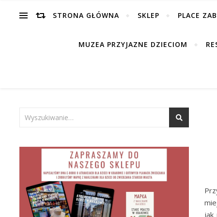
STRONA GŁÓWNA
SKLEP
PLACE ZA
MUZEA PRZYJAZNE DZIECIOM
RE
Prz
mie
jak