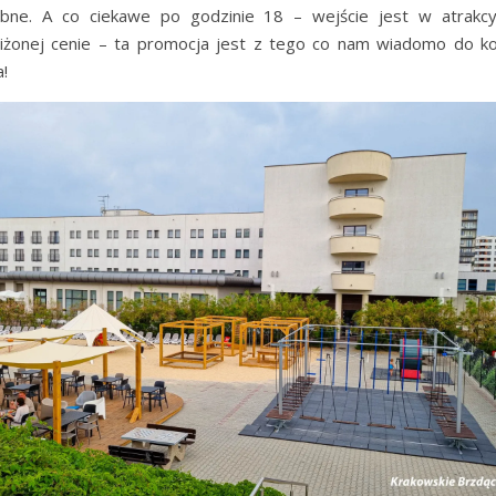
bne. A co ciekawe po godzinie 18 – wejście jest w atrakcy
iżonej cenie – ta promocja jest z tego co nam wiadomo do k
a!