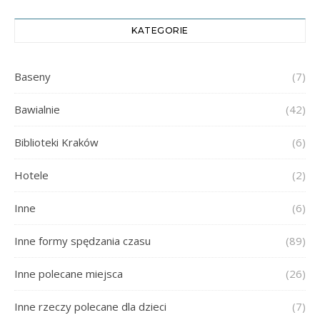
KATEGORIE
Baseny
(7)
Bawialnie
(42)
Biblioteki Kraków
(6)
Hotele
(2)
Inne
(6)
Inne formy spędzania czasu
(89)
Inne polecane miejsca
(26)
Inne rzeczy polecane dla dzieci
(7)