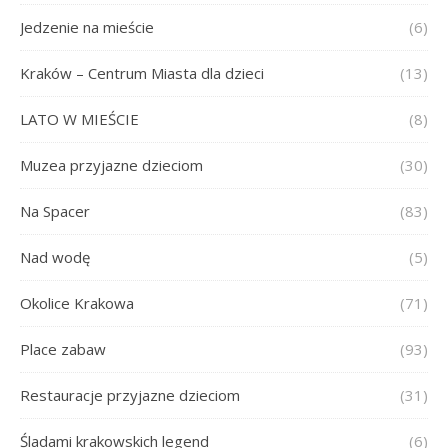
Jedzenie na mieście
(6)
Kraków – Centrum Miasta dla dzieci
(13)
LATO W MIEŚCIE
(8)
Muzea przyjazne dzieciom
(30)
Na Spacer
(83)
Nad wodę
(5)
Okolice Krakowa
(71)
Place zabaw
(93)
Restauracje przyjazne dzieciom
(31)
Śladami krakowskich legend
(6)