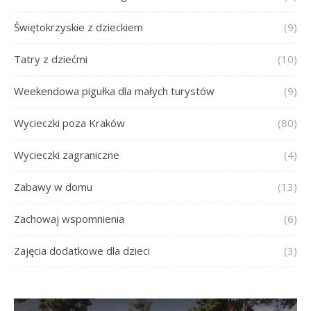
Świętokrzyskie z dzieckiem
(9)
Tatry z dziećmi
(10)
Weekendowa pigułka dla małych turystów
(9)
Wycieczki poza Kraków
(80)
Wycieczki zagraniczne
(4)
Zabawy w domu
(13)
Zachowaj wspomnienia
(6)
Zajęcia dodatkowe dla dzieci
(3)