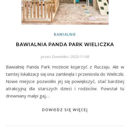
BAWIALNIE
BAWIALNIA PANDA PARK WIELICZKA
przez
Dominika
/
2023-11-08
Bawialnię Panda Park możecie kojarzyć z Ruczaju. Ale w
tamtej lokalizacji się ona zamknęła i przeniosła do Wieliczki.
Nowe miejsce pozwoliło jej się powiększyć, stać bardziej
atrakcyjną dla starszych dzieci i rodziców. Powstał tu
drewniany małpi gaj,…
DOWIEDZ SIĘ WIĘCEJ