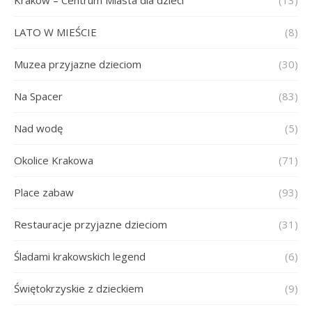
LATO W MIEŚCIE
(8)
Muzea przyjazne dzieciom
(30)
Na Spacer
(83)
Nad wodę
(5)
Okolice Krakowa
(71)
Place zabaw
(93)
Restauracje przyjazne dzieciom
(31)
Śladami krakowskich legend
(6)
Świętokrzyskie z dzieckiem
(9)