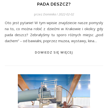
PADA DESZCZ?
przez
Dominika
/
2022-02-02
Oto jest pytanie! W tym wpisie znajdziecie nasze pomysły
na to, co można robić z dziećmi w Krakowie i okolicy gdy
pada deszcz? Zebrałyśmy tu sporo różnych miejsc „pod
dachem” – od bawialni, poprzez muzea, wystawy, kina…
DOWIEDZ SIĘ WIĘCEJ