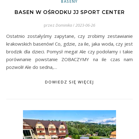
BASENY
BASEN W OŚRODKU JJ SPORT CENTER
przez
Dominika
/
2023-06-26
Ostatnio zostałyśmy zapytane, czy zrobimy zestawianie
krakowskich basenów! Co, gdzie, za ile, jaka woda, czy jest
brodzik dla dzieci. Pomysł mega! Ale czy podołamy i takie
porównanie powstanie ZOBACZYMY na ile czas nam
pozwoli! Ale do sedna,…
DOWIEDZ SIĘ WIĘCEJ