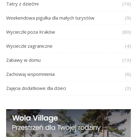
Tatry z dziećmi
(10)
Weekendowa pigułka dla małych turystów
(9)
Wycieczki poza Kraków
(80)
Wycieczki zagraniczne
(4)
Zabawy w domu
(13)
Zachowaj wspomnienia
(6)
Zajęcia dodatkowe dla dzieci
(3)