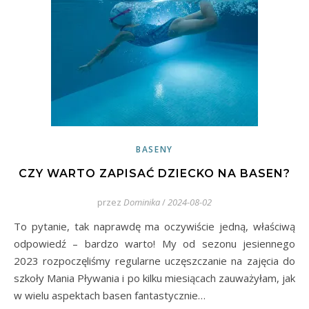
BASENY
CZY WARTO ZAPISAĆ DZIECKO NA BASEN?
przez
Dominika
/
2024-08-02
To pytanie, tak naprawdę ma oczywiście jedną, właściwą
odpowiedź – bardzo warto! My od sezonu jesiennego
2023 rozpoczęliśmy regularne uczęszczanie na zajęcia do
szkoły Mania Pływania i po kilku miesiącach zauważyłam, jak
w wielu aspektach basen fantastycznie…