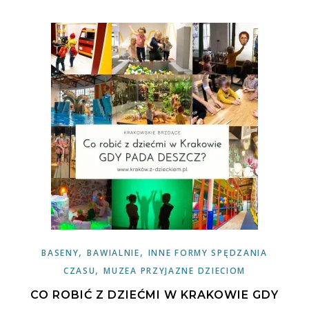
,
,
BASENY
BAWIALNIE
INNE FORMY SPĘDZANIA
,
CZASU
MUZEA PRZYJAZNE DZIECIOM
CO ROBIĆ Z DZIEĆMI W KRAKOWIE GDY