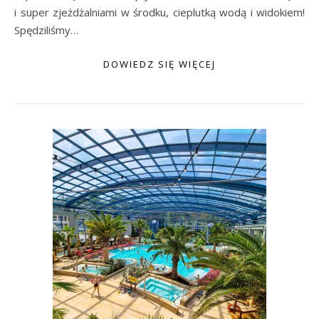
i super zjeżdżalniami w środku, cieplutką wodą i widokiem!
Spędziliśmy…
DOWIEDZ SIĘ WIĘCEJ