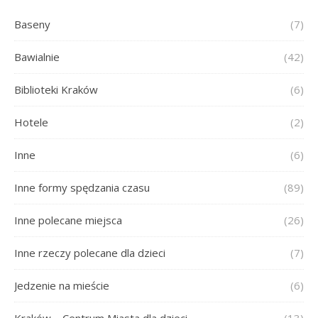
Baseny
(7)
Bawialnie
(42)
Biblioteki Kraków
(6)
Hotele
(2)
Inne
(6)
Inne formy spędzania czasu
(89)
Inne polecane miejsca
(26)
Inne rzeczy polecane dla dzieci
(7)
Jedzenie na mieście
(6)
Kraków – Centrum Miasta dla dzieci
(13)