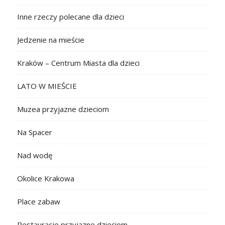
Inne rzeczy polecane dla dzieci
Jedzenie na mieście
Kraków – Centrum Miasta dla dzieci
LATO W MIEŚCIE
Muzea przyjazne dzieciom
Na Spacer
Nad wodę
Okolice Krakowa
Place zabaw
Restauracje przyjazne dzieciom