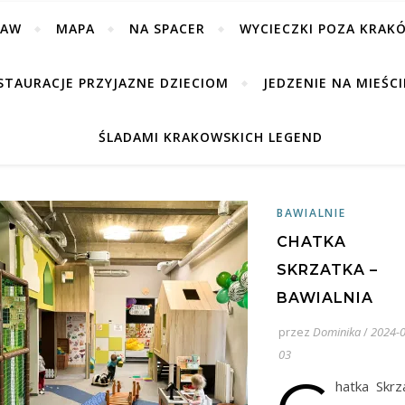
BAW
MAPA
NA SPACER
WYCIECZKI POZA KRAK
STAURACJE PRZYJAZNE DZIECIOM
JEDZENIE NA MIEŚCI
ŚLADAMI KRAKOWSKICH LEGEND
BAWIALNIE
CHATKA
SKRZATKA –
BAWIALNIA
przez
Dominika
/
2024-0
03
hatka Skrz