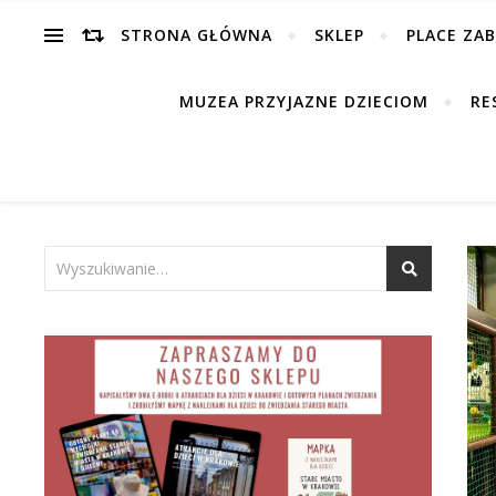
STRONA GŁÓWNA
SKLEP
PLACE ZA
MUZEA PRZYJAZNE DZIECIOM
RE