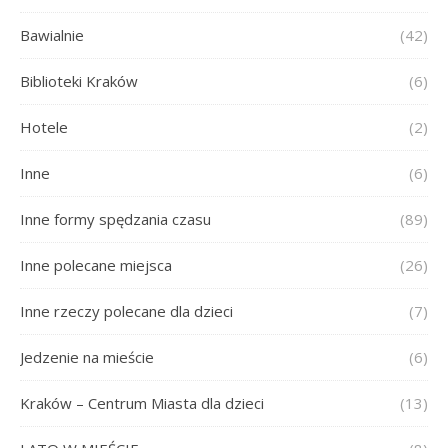
Bawialnie
(42)
Biblioteki Kraków
(6)
Hotele
(2)
Inne
(6)
Inne formy spędzania czasu
(89)
Inne polecane miejsca
(26)
Inne rzeczy polecane dla dzieci
(7)
Jedzenie na mieście
(6)
Kraków – Centrum Miasta dla dzieci
(13)