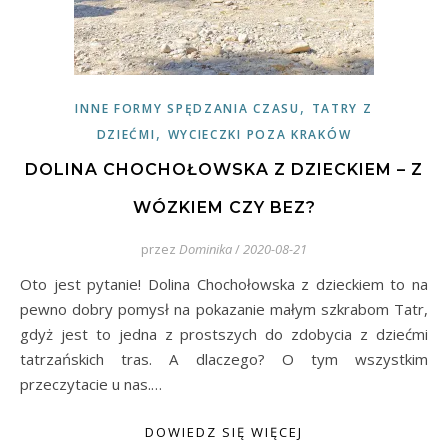
,
INNE FORMY SPĘDZANIA CZASU
TATRY Z
,
DZIEĆMI
WYCIECZKI POZA KRAKÓW
DOLINA CHOCHOŁOWSKA Z DZIECKIEM – Z
WÓZKIEM CZY BEZ?
przez
Dominika
/
2020-08-21
Oto jest pytanie! Dolina Chochołowska z dzieckiem to na
pewno dobry pomysł na pokazanie małym szkrabom Tatr,
gdyż jest to jedna z prostszych do zdobycia z dziećmi
tatrzańskich tras. A dlaczego? O tym wszystkim
przeczytacie u nas.…
DOWIEDZ SIĘ WIĘCEJ