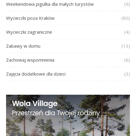
Weekendowa pigułka dla małych turystów
(9)
Wycieczki poza Kraków
(80)
Wycieczki zagraniczne
(4)
Zabawy w domu
(13)
Zachowaj wspomnienia
(6)
Zajęcia dodatkowe dla dzieci
(3)