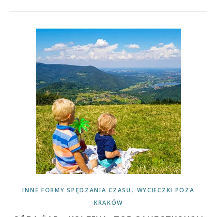
,
INNE FORMY SPĘDZANIA CZASU
WYCIECZKI POZA
KRAKÓW