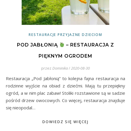
RESTAURACJE PRZYJAZNE DZIECIOM
POD JABŁONIĄ
– RESTAURACJA Z
PIĘKNYM OGRODEM
przez
Dominika
/
2020-08-30
Restauracja „Pod Jabłonią” to kolejna fajna restauracja na
rodzinne wyjście na obiad z dziećmi. Mają tu przepiękny
ogród, a w nim plac zabaw! Stoliki rozstawione są w sadzie
pośród drzew owocowych. Co więcej, restauracja znajduje
się nieopodal…
DOWIEDZ SIĘ WIĘCEJ