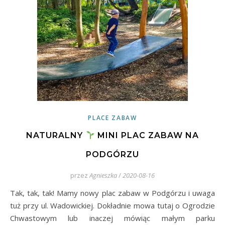
PLACE ZABAW
NATURALNY
MINI PLAC ZABAW NA
PODGÓRZU
przez
Agnieszka
/
2020-08-16
Tak, tak, tak! Mamy nowy plac zabaw w Podgórzu i uwaga
tuż przy ul. Wadowickiej. Dokładnie mowa tutaj o Ogrodzie
Chwastowym lub inaczej mówiąc małym parku