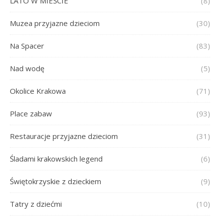
LATO W MIEŚCIE
(8)
Muzea przyjazne dzieciom
(30)
Na Spacer
(83)
Nad wodę
(5)
Okolice Krakowa
(71)
Place zabaw
(93)
Restauracje przyjazne dzieciom
(31)
Śladami krakowskich legend
(6)
Świętokrzyskie z dzieckiem
(9)
Tatry z dziećmi
(10)