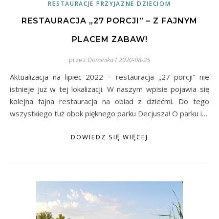
RESTAURACJE PRZYJAZNE DZIECIOM
RESTAURACJA „27 PORCJI” – Z FAJNYM
PLACEM ZABAW!
przez
Dominika
/
2020-08-25
Aktualizacja na lipiec 2022 – restauracja „27 porcji” nie
istnieje już w tej lokalizacji. W naszym wpisie pojawia się
kolejna fajna restauracja na obiad z dziećmi. Do tego
wszystkiego tuż obok pięknego parku Decjusza! O parku i…
DOWIEDZ SIĘ WIĘCEJ