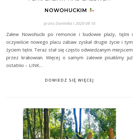
NOWOHUCKIM
przez
Dominika
/
2020-08-18
Zalew Nowohucki po remoncie i budowie plaży, tężni i
oczywiście nowego placu zabaw zyskał drugie życie i tym
życiem tętni. Teraz stał się często odwiedzanym miejscem
przez krakowian. Więcej o samym zalewie pisaliśmy już
ostatnio – LINK…
DOWIEDZ SIĘ WIĘCEJ