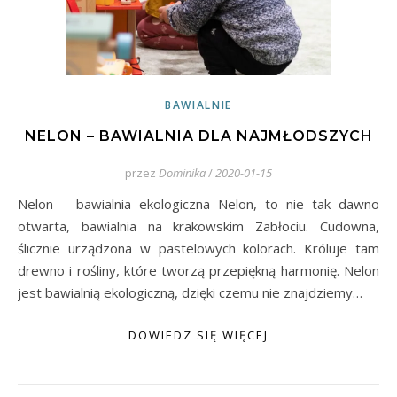
BAWIALNIE
NELON – BAWIALNIA DLA NAJMŁODSZYCH
przez
Dominika
/
2020-01-15
Nelon – bawialnia ekologiczna Nelon, to nie tak dawno
otwarta, bawialnia na krakowskim Zabłociu. Cudowna,
ślicznie urządzona w pastelowych kolorach. Króluje tam
drewno i rośliny, które tworzą przepiękną harmonię. Nelon
jest bawialnią ekologiczną, dzięki czemu nie znajdziemy…
DOWIEDZ SIĘ WIĘCEJ