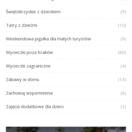
Świętokrzyskie z dzieckiem
(9)
Tatry z dziećmi
(10)
Weekendowa pigułka dla małych turystów
(9)
Wycieczki poza Kraków
(80)
Wycieczki zagraniczne
(4)
Zabawy w domu
(13)
Zachowaj wspomnienia
(6)
Zajęcia dodatkowe dla dzieci
(3)