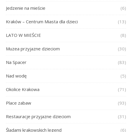
Jedzenie na mieście
(6)
Kraków – Centrum Miasta dla dzieci
(13)
LATO W MIEŚCIE
(8)
Muzea przyjazne dzieciom
(30)
Na Spacer
(83)
Nad wodę
(5)
Okolice Krakowa
(71)
Place zabaw
(93)
Restauracje przyjazne dzieciom
(31)
Śladami krakowskich legend
(6)