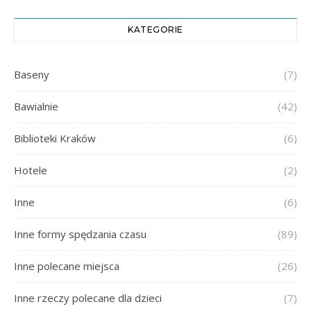
KATEGORIE
Baseny
(7)
Bawialnie
(42)
Biblioteki Kraków
(6)
Hotele
(2)
Inne
(6)
Inne formy spędzania czasu
(89)
Inne polecane miejsca
(26)
Inne rzeczy polecane dla dzieci
(7)