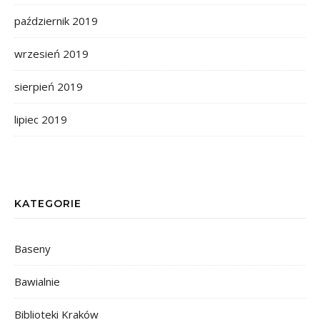
październik 2019
wrzesień 2019
sierpień 2019
lipiec 2019
KATEGORIE
Baseny
Bawialnie
Biblioteki Kraków