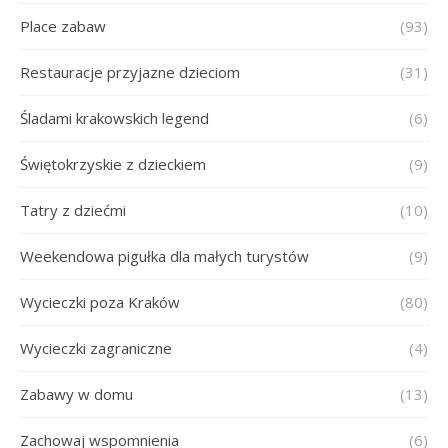
Place zabaw
(93)
Restauracje przyjazne dzieciom
(31)
Śladami krakowskich legend
(6)
Świętokrzyskie z dzieckiem
(9)
Tatry z dziećmi
(10)
Weekendowa pigułka dla małych turystów
(9)
Wycieczki poza Kraków
(80)
Wycieczki zagraniczne
(4)
Zabawy w domu
(13)
Zachowaj wspomnienia
(6)