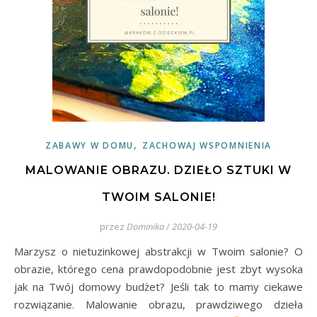
,
ZABAWY W DOMU
ZACHOWAJ WSPOMNIENIA
MALOWANIE OBRAZU. DZIEŁO SZTUKI W
TWOIM SALONIE!
przez
Dominika
/
2020-04-19
Marzysz o nietuzinkowej abstrakcji w Twoim salonie? O
obrazie, którego cena prawdopodobnie jest zbyt wysoka
jak na Twój domowy budżet? Jeśli tak to mamy ciekawe
rozwiązanie. Malowanie obrazu, prawdziwego dzieła