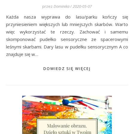
przez
Dominika
/
2020-05-07
Każda nasza wyprawa do lasu/parku kończy się
przyniesieniem większych lub mniejszych skarbów. Warto
więc wykorzystać te rzeczy. Zachować i samemu
skomponować pudełko sensoryczne ze spacerowymi
leśnymi skarbami. Dary lasu w pudełku sensorycznym A co
znajduje się w…
DOWIEDZ SIĘ WIĘCEJ