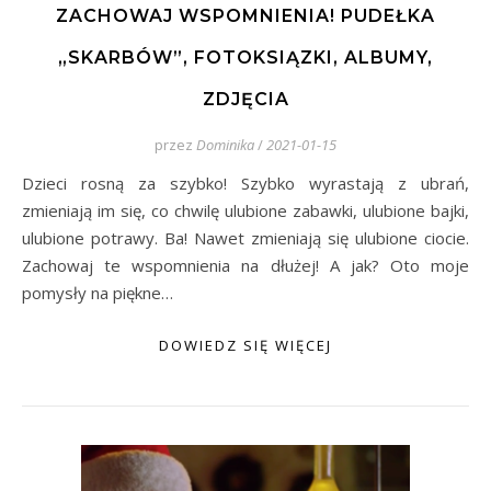
ZACHOWAJ WSPOMNIENIA! PUDEŁKA
„SKARBÓW”, FOTOKSIĄZKI, ALBUMY,
ZDJĘCIA
przez
Dominika
/
2021-01-15
Dzieci rosną za szybko! Szybko wyrastają z ubrań,
zmieniają im się, co chwilę ulubione zabawki, ulubione bajki,
ulubione potrawy. Ba! Nawet zmieniają się ulubione ciocie.
Zachowaj te wspomnienia na dłużej! A jak? Oto moje
pomysły na piękne…
DOWIEDZ SIĘ WIĘCEJ