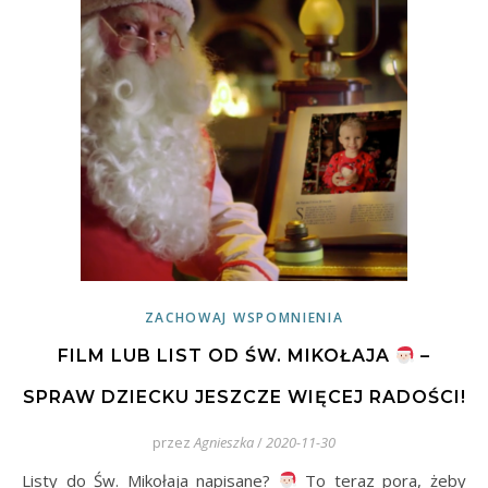
ZACHOWAJ WSPOMNIENIA
FILM LUB LIST OD ŚW. MIKOŁAJA
–
SPRAW DZIECKU JESZCZE WIĘCEJ RADOŚCI!
przez
Agnieszka
/
2020-11-30
Listy do Św. Mikołaja napisane?
To teraz pora, żeby