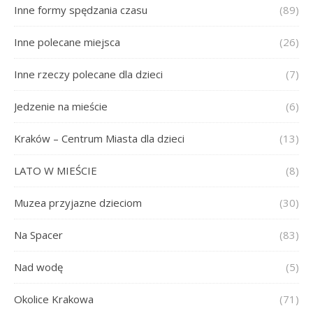
Inne formy spędzania czasu
(89)
Inne polecane miejsca
(26)
Inne rzeczy polecane dla dzieci
(7)
Jedzenie na mieście
(6)
Kraków – Centrum Miasta dla dzieci
(13)
LATO W MIEŚCIE
(8)
Muzea przyjazne dzieciom
(30)
Na Spacer
(83)
Nad wodę
(5)
Okolice Krakowa
(71)