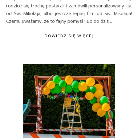
rodzice się trochę postarali i zamówili personalizowany list
od Św. Mikołaja, albo jeszcze lepiej film od Św. Mikołaja!
Czemu uważamy, że to fajny pomysł? Bo do dziś…
DOWIEDZ SIĘ WIĘCEJ