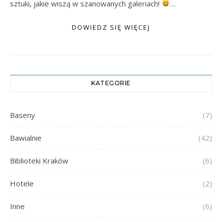
sztuki, jakie wiszą w szanowanych galeriach!
…
DOWIEDZ SIĘ WIĘCEJ
KATEGORIE
Baseny
(7)
Bawialnie
(42)
Biblioteki Kraków
(6)
Hotele
(2)
Inne
(6)