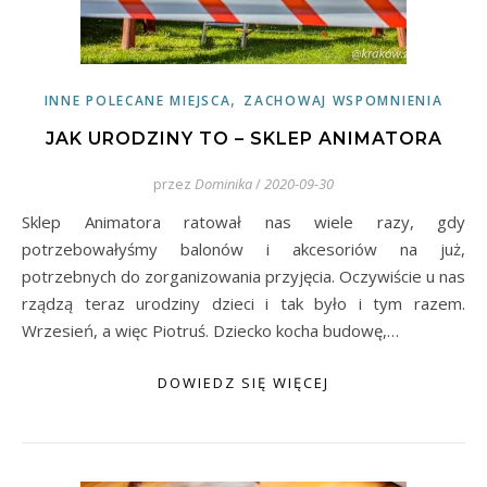
,
INNE POLECANE MIEJSCA
ZACHOWAJ WSPOMNIENIA
JAK URODZINY TO – SKLEP ANIMATORA
przez
Dominika
/
2020-09-30
Sklep Animatora ratował nas wiele razy, gdy
potrzebowałyśmy balonów i akcesoriów na już,
potrzebnych do zorganizowania przyjęcia. Oczywiście u nas
rządzą teraz urodziny dzieci i tak było i tym razem.
Wrzesień, a więc Piotruś. Dziecko kocha budowę,…
DOWIEDZ SIĘ WIĘCEJ