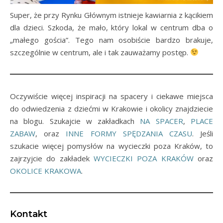
Super, że przy Rynku Głównym istnieje kawiarnia z kącikiem
dla dzieci. Szkoda, że mało, który lokal w centrum dba o
„małego gościa”. Tego nam osobiście bardzo brakuje,
szczególnie w centrum, ale i tak zauważamy postęp.
Oczywiście więcej inspiracji na spacery i ciekawe miejsca
do odwiedzenia z dziećmi w Krakowie i okolicy znajdziecie
na blogu. Szukajcie w zakładkach
NA SPACER
,
PLACE
ZABAW
, oraz
INNE FORMY SPĘDZANIA CZASU
. Jeśli
szukacie więcej pomysłów na wycieczki poza Kraków, to
zajrzyjcie do zakładek
WYCIECZKI POZA KRAKÓW
oraz
OKOLICE KRAKOWA
.
Kontakt