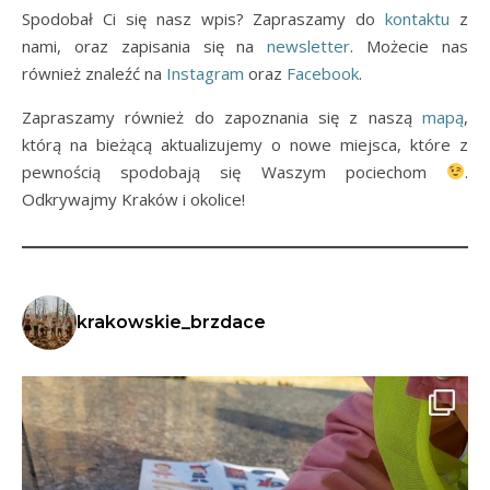
Spodobał Ci się nasz wpis? Zapraszamy do
kontaktu
z
nami, oraz zapisania się na
newsletter
. Możecie nas
również znaleźć na
Instagram
oraz
Facebook
.
Zapraszamy również do zapoznania się z naszą
mapą
,
którą na bieżącą aktualizujemy o nowe miejsca, które z
pewnością spodobają się Waszym pociechom
.
Odkrywajmy Kraków i okolice!
krakowskie_brzdace