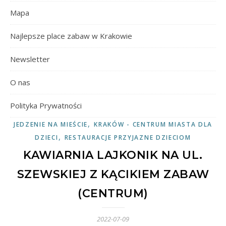
Mapa
Najlepsze place zabaw w Krakowie
Newsletter
O nas
Polityka Prywatności
,
JEDZENIE NA MIEŚCIE
KRAKÓW - CENTRUM MIASTA DLA
,
DZIECI
RESTAURACJE PRZYJAZNE DZIECIOM
KAWIARNIA LAJKONIK NA UL.
SZEWSKIEJ Z KĄCIKIEM ZABAW
(CENTRUM)
2022-07-09