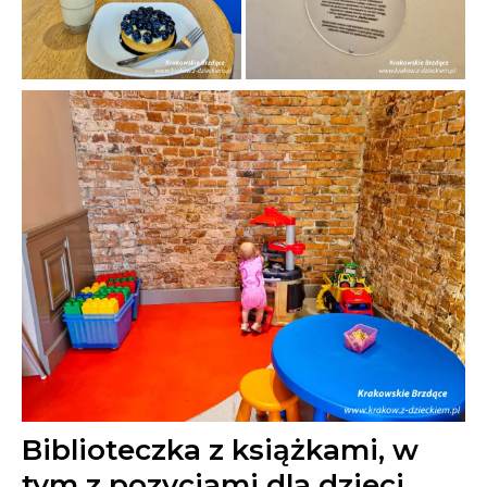
Biblioteczka z książkami, w
tym z pozycjami dla dzieci