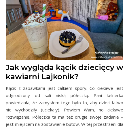
Jak wygląda kącik dziecięcy w
kawiarni Lajkonik?
Kącik z zabawkami jest całkiem spory. Co ciekawe jest
odgrodzony od sali niską półeczką. Pani kelnerka
powiedziała, że zamysłem tego było to, aby dzieci łatwo
nie wychodziły (uciekały). Powiem Wam, no ciekawe
rozwiązanie. Półeczka ta ma też drugie swoje zadanie –
jest miejscem na zostawienie butów. W tej przestrzeni dla