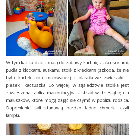
W tym kąciku dzieci mają do zabawy kuchnię z akcesoriami,
pudła z klockami, autkami, stolik z kredkami (szkoda, że nie
było kartek albo malowanek) i plastikowe zwierzaki –
piesek i kaczuszka. Co więcej, w sąsiedztwie stolika jest
zawieszona tablica manipulacyjna – strzał w dziesiątkę dla
maluszków, które mogą zająć się czymś w pobliżu rodzica.
Dopełnienie sali stanowią bardzo ładne chmurki, czyli
lampki.