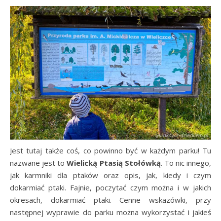
Jest tutaj także coś, co powinno być w każdym parku! Tu
nazwane jest to
Wielicką Ptasią Stołówką
. To nic innego,
jak karmniki dla ptaków oraz opis, jak, kiedy i czym
dokarmiać ptaki. Fajnie, poczytać czym można i w jakich
okresach, dokarmiać ptaki. Cenne wskazówki, przy
następnej wyprawie do parku można wykorzystać i jakieś