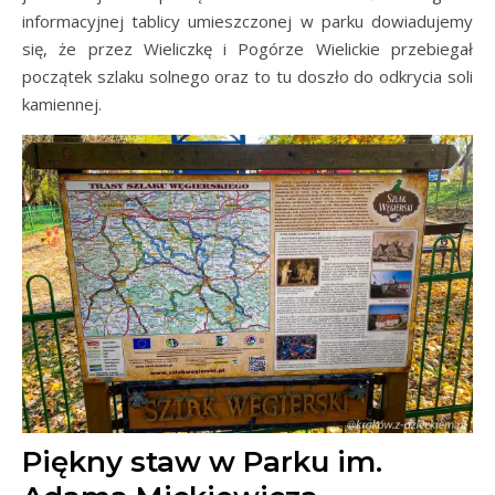
informacyjnej tablicy umieszczonej w parku dowiadujemy
się, że przez Wieliczkę i Pogórze Wielickie przebiegał
początek szlaku solnego oraz to tu doszło do odkrycia soli
kamiennej.
Piękny staw w Parku im.