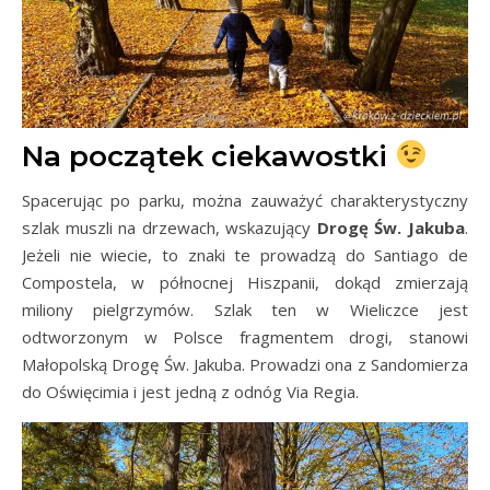
Na początek ciekawostki
Spacerując po parku, można zauważyć charakterystyczny
szlak muszli na drzewach, wskazujący
Drogę Św. Jakuba
.
Jeżeli nie wiecie, to znaki te prowadzą do Santiago de
Compostela, w północnej Hiszpanii, dokąd zmierzają
miliony pielgrzymów. Szlak ten w Wieliczce jest
odtworzonym w Polsce fragmentem drogi, stanowi
Małopolską Drogę Św. Jakuba. Prowadzi ona z Sandomierza
do Oświęcimia i jest jedną z odnóg Via Regia.