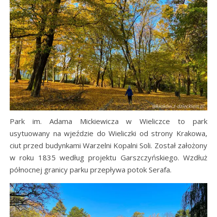
Park im. Adama Mickiewicza w Wieliczce to park
usytuowany na wjeździe do Wieliczki od strony Krakowa,
ciut przed budynkami Warzelni Kopalni Soli. Został założony
w roku 1835 według projektu Garszczyńskiego. Wzdłuż
północnej granicy parku przepływa potok Serafa.