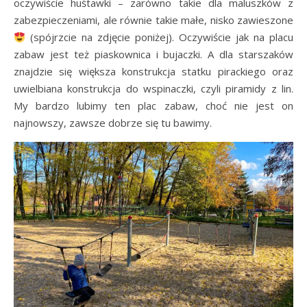
oczywiście huśtawki – zarówno takie dla maluszków z
zabezpieczeniami, ale równie takie małe, nisko zawieszone
(spójrzcie na zdjęcie poniżej). Oczywiście jak na placu
zabaw jest też piaskownica i bujaczki. A dla starszaków
znajdzie się większa konstrukcja statku pirackiego oraz
uwielbiana konstrukcja do wspinaczki, czyli piramidy z lin.
My bardzo lubimy ten plac zabaw, choć nie jest on
najnowszy, zawsze dobrze się tu bawimy.