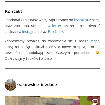
Kontakt
Spodobał Ci się nasz wpis, zapraszamy do
kontaktu
z nami,
oraz zapisania się na
newsletter
. Możecie nas również
znaleźć na
Instagram
oraz
Facebook
.
Zapraszamy również do zapoznania się z naszą
mapą
,
którą na bieżącą aktualizujemy o nowe miejsca, które z
pewnością spodobają się Waszym pociechom
.
Odkrywajmy Kraków i okolice!
krakowskie_brzdace