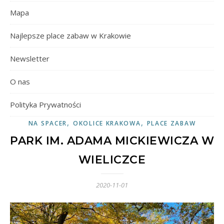
Mapa
Najlepsze place zabaw w Krakowie
Newsletter
O nas
Polityka Prywatności
,
,
NA SPACER
OKOLICE KRAKOWA
PLACE ZABAW
PARK IM. ADAMA MICKIEWICZA W
WIELICZCE
2020-11-01