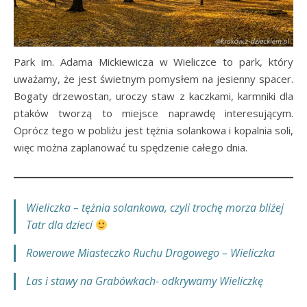
Park im. Adama Mickiewicza w Wieliczce to park, który
uważamy, że jest świetnym pomysłem na jesienny spacer.
Bogaty drzewostan, uroczy staw z kaczkami, karmniki dla
ptaków tworzą to miejsce naprawdę interesującym.
Oprócz tego w pobliżu jest tężnia solankowa i kopalnia soli,
więc można zaplanować tu spędzenie całego dnia.
Wieliczka – tężnia solankowa, czyli trochę morza bliżej
Tatr dla dzieci
Rowerowe Miasteczko Ruchu Drogowego – Wieliczka
Las i stawy na Grabówkach- odkrywamy Wieliczkę