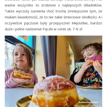
ważne wszystko to zrobione z najlepszych składników.
Także wyrzuty sumienia choć trochę zmniejszone tym, że
miałam świadomość, że to nie takie śmieciowe słodkości. A i
oczywiście pączusie były przepyszne! Mięciutkie, bardzo
duże i pełne nadzienia! Pączki w cenie ok. 7-8 zł.