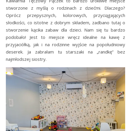
Kawiarnia Tęczowy Pączek to bardzo urokliwe miejsce
stworzone z myślą o rodzinach z dziećmi. Dlaczego?
Oprócz przepysznych, kolorowych, przyciągających
słodkości, co istotne z dobrym składem, zadbano tutaj o
stworzenie kącika zabaw dla dzieci. Nam się tu bardzo
podobało! Jest to miejsce wręcz idealne na kawę z
przyjaciółką, jak i na rodzinne wyjście na popołudniowy
deserek. Ja zabrałam tu starszaki na „randkę” bez
najmłodszej siostry.