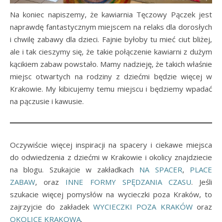
Na koniec napiszemy, że kawiarnia Tęczowy Pączek jest
naprawdę fantastycznym miejscem na relaks dla dorosłych
i chwilę zabawy dla dzieci. Fajnie byłoby tu mieć ciut bliżej,
ale i tak cieszymy się, że takie połączenie kawiarni z dużym
kącikiem zabaw powstało. Mamy nadzieję, że takich właśnie
miejsc otwartych na rodziny z dziećmi będzie więcej w
Krakowie. My kibicujemy temu miejscu i będziemy wpadać
na pączusie i kawusie.
Oczywiście więcej inspiracji na spacery i ciekawe miejsca
do odwiedzenia z dziećmi w Krakowie i okolicy znajdziecie
na blogu. Szukajcie w zakładkach
NA SPACER
,
PLACE
ZABAW
, oraz
INNE FORMY SPĘDZANIA CZASU
. Jeśli
szukacie więcej pomysłów na wycieczki poza Kraków, to
zajrzyjcie do zakładek
WYCIECZKI POZA KRAKÓW
oraz
OKOLICE KRAKOWA
.