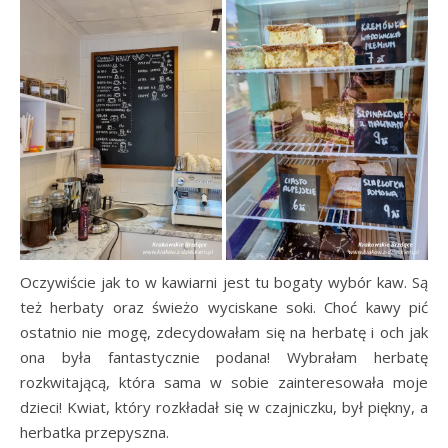
Oczywiście jak to w kawiarni jest tu bogaty wybór kaw. Są
też herbaty oraz świeżo wyciskane soki. Choć kawy pić
ostatnio nie mogę, zdecydowałam się na herbatę i och jak
ona była fantastycznie podana! Wybrałam herbatę
rozkwitającą, która sama w sobie zainteresowała moje
dzieci! Kwiat, który rozkładał się w czajniczku, był piękny, a
herbatka przepyszna.