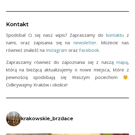
Kontakt
Spodobał Ci się nasz wpis? Zapraszamy do
kontaktu
z
nami, oraz zapisania się na
newsletter
. Możecie nas
również znaleźć na
Instagram
oraz
Facebook
.
Zapraszamy również do zapoznania się z naszą
mapą
,
którą na bieżącą aktualizujemy o nowe miejsca, które z
pewnością spodobają się Waszym pociechom
.
Odkrywajmy Kraków i okolice!
krakowskie_brzdace