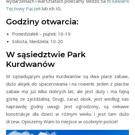
wydarzeniach i warsztatach polecamy śledzić na
fb kawiarni
Tęczowy Pączek
lub ich IG.
Godziny otwarcia:
Poniedziałek – piątek: 10-19
Sobota, Niedziela: 10-20
W sąsiedztwie Park
Kurdwanów
W sąsiadującym parku Kurdwanów są dwa place zabaw,
dużo alejek do spacerowania i na rowerki. Jeden z placów
zabaw ma już kilka dobrych lat, ale jest duży i ma fajną
górkę ze zjeżdżalnią. Drugi, zaraz obok, jest według nas
naprawdę godny uwagi. Jest ogrodzony, są ciekawe
konstrukcje dla dzieci w różnym wieku i jest tam dużo
drzew. Opiszemy Wam to miejsce w osobnym poście!