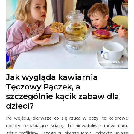
Jak wygląda kawiarnia
Tęczowy Pączek, a
szczególnie kącik zabaw dla
dzieci?
Po wejściu, pierwsze co się rzuca w oczy, to kolorowe
donaty ozdabiające ścianę. To niewątpliwie mówi nam,
gdzie trafiliśmy i czego tu skosztujemy. Jednakże uwagę