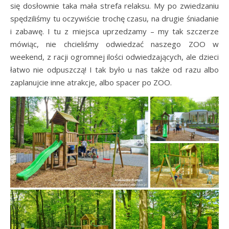
się dosłownie taka mała strefa relaksu. My po zwiedzaniu
spędziliśmy tu oczywiście trochę czasu, na drugie śniadanie
i zabawę. I tu z miejsca uprzedzamy – my tak szczerze
mówiąc, nie chcieliśmy odwiedzać naszego ZOO w
weekend, z racji ogromnej ilości odwiedzających, ale dzieci
łatwo nie odpuszczą! I tak było u nas także od razu albo
zaplanujcie inne atrakcje, albo spacer po ZOO.