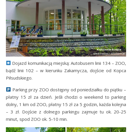
Dojazd komunikacją miejską: Autobusem linii 134 – ZOO,
bądź linii 102 – w kierunku Zakamycza, dojście od Kopca
Piłsudskiego.
Parking przy ZOO dostępny od poniedziałku do piątku –
płatny 15 zł za dzień. Jeśli chodzi o weekend to parking
dolny, 1 km od ZOO, płatny 15 zł za 5 godzin, każda kolejna
– 3 zł. Dojście z dolnego parkingu zajmuje tu ok. 20-25
minut, spod ZOO ok. 5-10 min.