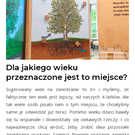
Dla jakiego wieku
przeznaczone jest to miejsce?
Sugerowany wiek na zwiedzanie to 6+ i myślimy, że
faktycznie ten wiek jest lepszy, niż naszych 4-latków. Ale
tak wiele osób pisało nam o tym miejscu, że chciałyśmy
same je odwiedzić już teraz. Pomimo wieku dzieci bawiły
się tu wspaniale i dowiedziały się ciekawych rzeczy. I co
najważniejsze chcą wrócić, żeby zrobić dwa pozostałe
zwiedzania wystawy. Czemu? Bowiem wystawę zwiedza