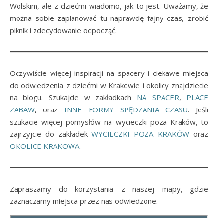
Wolskim, ale z dziećmi wiadomo, jak to jest. Uważamy, że
można sobie zaplanować tu naprawdę fajny czas, zrobić
piknik i zdecydowanie odpocząć.
Oczywiście więcej inspiracji na spacery i ciekawe miejsca
do odwiedzenia z dziećmi w Krakowie i okolicy znajdziecie
na blogu. Szukajcie w zakładkach
NA SPACER
,
PLACE
ZABAW
, oraz
INNE FORMY SPĘDZANIA CZASU
. Jeśli
szukacie więcej pomysłów na wycieczki poza Kraków, to
zajrzyjcie do zakładek
WYCIECZKI POZA KRAKÓW
oraz
OKOLICE KRAKOWA
.
Zapraszamy do korzystania z naszej mapy, gdzie
zaznaczamy miejsca przez nas odwiedzone.