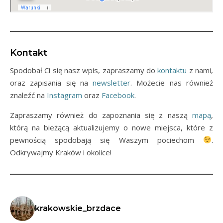
Kontakt
Spodobał Ci się nasz wpis, zapraszamy do
kontaktu
z nami,
oraz zapisania się na
newsletter
. Możecie nas również
znaleźć na
Instagram
oraz
Facebook
.
Zapraszamy również do zapoznania się z naszą
mapą
,
którą na bieżącą aktualizujemy o nowe miejsca, które z
pewnością spodobają się Waszym pociechom
.
Odkrywajmy Kraków i okolice!
krakowskie_brzdace