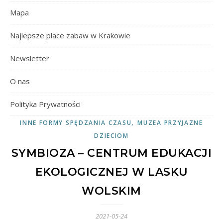
Mapa
Najlepsze place zabaw w Krakowie
Newsletter
O nas
Polityka Prywatności
,
INNE FORMY SPĘDZANIA CZASU
MUZEA PRZYJAZNE
DZIECIOM
SYMBIOZA – CENTRUM EDUKACJI
EKOLOGICZNEJ W LASKU
WOLSKIM
2021-05-24