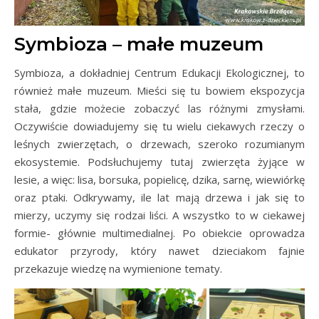
Symbioza – małe muzeum
Symbioza, a dokładniej Centrum Edukacji Ekologicznej, to
również małe muzeum. Mieści się tu bowiem ekspozycja
stała, gdzie możecie zobaczyć las różnymi zmysłami.
Oczywiście dowiadujemy się tu wielu ciekawych rzeczy o
leśnych zwierzętach, o drzewach, szeroko rozumianym
ekosystemie. Podsłuchujemy tutaj zwierzęta żyjące w
lesie, a więc: lisa, borsuka, popielicę, dzika, sarnę, wiewiórkę
oraz ptaki. Odkrywamy, ile lat mają drzewa i jak się to
mierzy, uczymy się rodzai liści. A wszystko to w ciekawej
formie- głównie multimedialnej. Po obiekcie oprowadza
edukator przyrody, który nawet dzieciakom fajnie
przekazuje wiedzę na wymienione tematy.