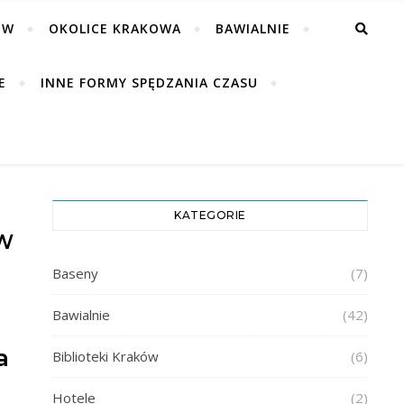
ÓW
OKOLICE KRAKOWA
BAWIALNIE
E
INNE FORMY SPĘDZANIA CZASU
KATEGORIE
 W
Baseny
(7)
Bawialnie
(42)
a
Biblioteki Kraków
(6)
Hotele
(2)