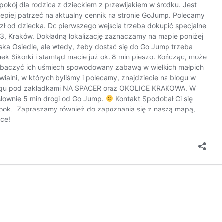
e pokój dla rodzica z dzieckiem z przewijakiem w środku. Jest
lepiej patrzeć na aktualny cennik na stronie GoJump. Polecamy
 zł od dziecka. Do pierwszego wejścia trzeba dokupić specjalne
 23, Kraków. Dokładną lokalizację zaznaczamy na mapie poniżej
ska Osiedle, ale wtedy, żeby dostać się do Go Jump trzeba
anek Sikorki i stamtąd macie już ok. 8 min pieszo. Kończąc, może
est zobaczyć ich uśmiech spowodowany zabawą w wielkich małpich
ialni, w których byliśmy i polecamy, znajdziecie na blogu w
a blogu pod zakładkami NA SPACER oraz OKOLICE KRAKOWA. W
osłownie 5 min drogi od Go Jump.
Kontakt Spodobał Ci się
ebook. Zapraszamy również do zapoznania się z naszą mapą,
ice!