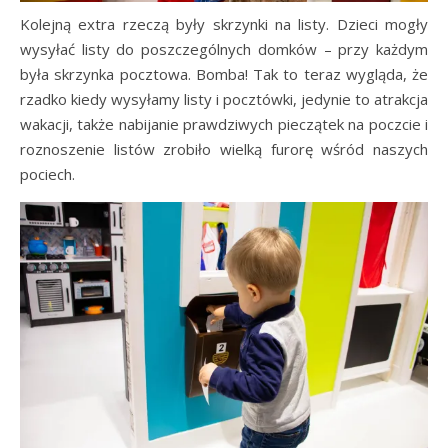
Kolejną extra rzeczą były skrzynki na listy. Dzieci mogły
wysyłać listy do poszczególnych domków – przy każdym
była skrzynka pocztowa. Bomba! Tak to teraz wygląda, że
rzadko kiedy wysyłamy listy i pocztówki, jedynie to atrakcja
wakacji, także nabijanie prawdziwych pieczątek na poczcie i
roznoszenie listów zrobiło wielką furorę wśród naszych
pociech.