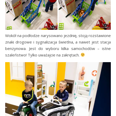
Wokół na podłodze narysowano jezdnię, stoją rozstawione
znaki drogowe i sygnalizacja świetlna, a nawet jest stacja
benzynowa. Jest do wyboru kilka samochodów – istne
szaleństwo! Tylko uważajcie na zakrętach.