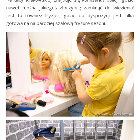
nawet można jakiegoś złoczyńcę zamknąć do więzienia!
Jest tu również fryzjer, gdzie do dyspozycji jest lalka
gotowa na najbardziej szałową fryzurę sezonu!