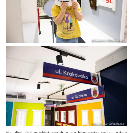
Na ulicy Krakowskiej znajduje się komisariat policji, gdzie