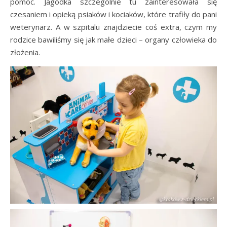
pomoc. Jagódka szczególnie tu zainteresowała się
czesaniem i opieką psiaków i kociaków, które trafiły do pani
weterynarz. A w szpitalu znajdziecie coś extra, czym my
rodzice bawiliśmy się jak małe dzieci – organy człowieka do
złożenia.