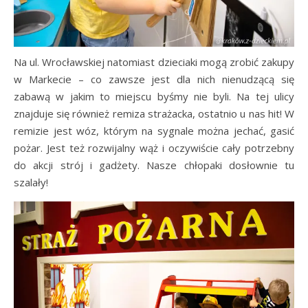
Na ul. Wrocławskiej natomiast dzieciaki mogą zrobić zakupy
w Markecie – co zawsze jest dla nich nienudzącą się
zabawą w jakim to miejscu byśmy nie byli. Na tej ulicy
znajduje się również remiza strażacka, ostatnio u nas hit! W
remizie jest wóz, którym na sygnale można jechać, gasić
pożar. Jest też rozwijalny wąż i oczywiście cały potrzebny
do akcji strój i gadżety. Nasze chłopaki dosłownie tu
szalały!