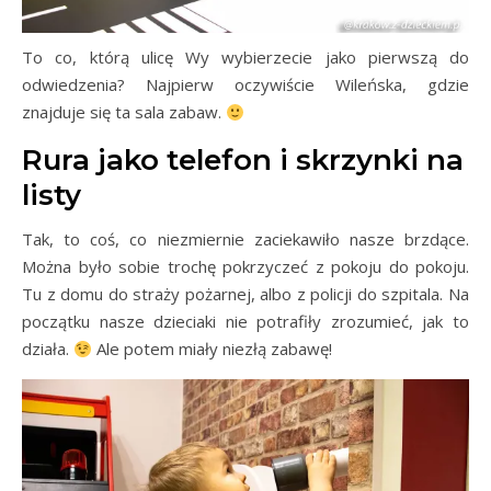
To co, którą ulicę Wy wybierzecie jako pierwszą do
odwiedzenia? Najpierw oczywiście Wileńska, gdzie
znajduje się ta sala zabaw.
Rura jako telefon i skrzynki na
listy
Tak, to coś, co niezmiernie zaciekawiło nasze brzdące.
Można było sobie trochę pokrzyczeć z pokoju do pokoju.
Tu z domu do straży pożarnej, albo z policji do szpitala. Na
początku nasze dzieciaki nie potrafiły zrozumieć, jak to
działa.
Ale potem miały niezłą zabawę!