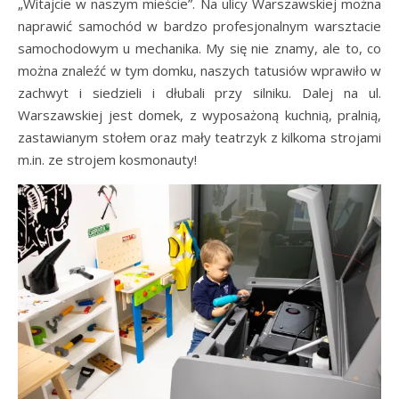
„Witajcie w naszym mieście”. Na ulicy Warszawskiej można
naprawić samochód w bardzo profesjonalnym warsztacie
samochodowym u mechanika. My się nie znamy, ale to, co
można znaleźć w tym domku, naszych tatusiów wprawiło w
zachwyt i siedzieli i dłubali przy silniku. Dalej na ul.
Warszawskiej jest domek, z wyposażoną kuchnią, pralnią,
zastawianym stołem oraz mały teatrzyk z kilkoma strojami
m.in. ze strojem kosmonauty!