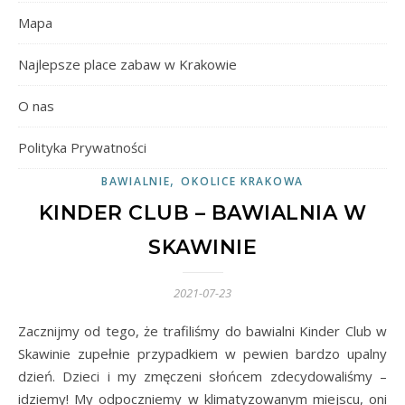
Mapa
Najlepsze place zabaw w Krakowie
O nas
Polityka Prywatności
,
BAWIALNIE
OKOLICE KRAKOWA
KINDER CLUB – BAWIALNIA W
SKAWINIE
2021-07-23
Zacznijmy od tego, że trafiliśmy do bawialni Kinder Club w
Skawinie zupełnie przypadkiem w pewien bardzo upalny
dzień. Dzieci i my zmęczeni słońcem zdecydowaliśmy –
idziemy! My odpoczniemy w klimatyzowanym miejscu, oni