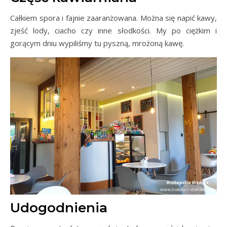
Całkiem spora i fajnie zaaranżowana. Można się napić kawy,
zjeść lody, ciacho czy inne słodkości. My po ciężkim i
gorącym dniu wypiliśmy tu pyszną, mrożoną kawę.
Udogodnienia