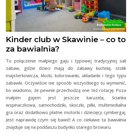
Kinder club w Skawinie – co to
za bawialnia?
To połączenie małpiego gaju i typowej tradycyjnej sali
zabaw, gdzie dzieci mają do zabawy kuchnię, stolik
majsterkowicza, klocki, kolorowanki, układanki i tego typu
zabawki. Oczywiście nie sposób wszystkiego tu wymienić,
bo wiadomo, że pewnie przechodzą one też rotację. Poza
małpim gajem jest jeszcze karuzela, ścianka
wspinaczkowa, samochodziki, skoczki, piłki, multimedialna
gra oraz dodatkowo płatne motorki i dziecięcy cymbergaj.
Jest naprawdę czym się bawić! A co ciekawe ta bawialnia
znajduje się na poddaszu budynku starego browaru.