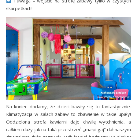
I uwaga – wejście na strefę zabawy tylko w czystych
skarpetkach!
Na koniec dodamy, że dzieci bawiły się tu fantastycznie.
Klimatyzacja w salach zabaw to zbawienie w takie upały!
Oddzielona strefa kawiarni daje chwilę wytchnienia, a
całkiem duży jak na taką przestrzeń „małpi gaj” dał naszym