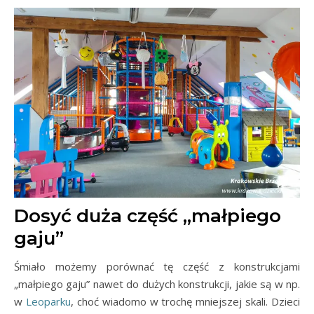
Dosyć duża część „małpiego
gaju”
Śmiało możemy porównać tę część z konstrukcjami
„małpiego gaju” nawet do dużych konstrukcji, jakie są w np.
w
Leoparku
, choć wiadomo w trochę mniejszej skali. Dzieci