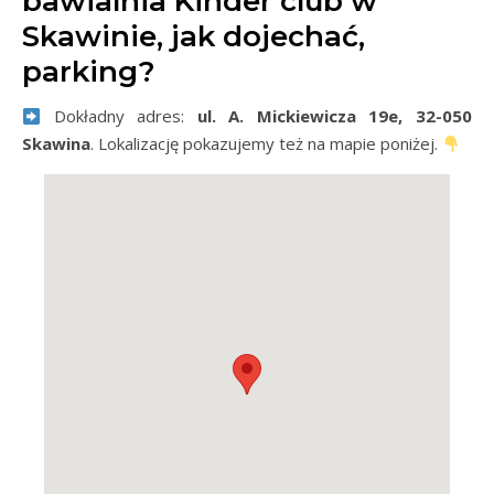
bawialnia Kinder club w
Skawinie, jak dojechać,
parking?
Dokładny adres:
ul. A. Mickiewicza 19e, 32-050
Skawina
. Lokalizację pokazujemy też na mapie poniżej.