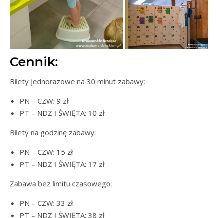
Cennik:
Bilety jednorazowe na 30 minut zabawy:
PN – CZW: 9 zł
PT – NDZ I ŚWIĘTA: 10 zł
Bilety na godzinę zabawy:
PN – CZW: 15 zł
PT – NDZ I ŚWIĘTA: 17 zł
Zabawa bez limitu czasowego:
PN – CZW: 33 zł
PT – NDZ I ŚWIĘTA: 38 zł