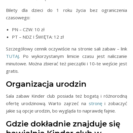
Bilety dla dzieci do 1 roku życia bez ograniczenia
czasowego:
PN – CZW: 10 zł
PT – NDZ I ŚWIĘTA: 12 zł
Szczegółowy cennik oczywiście na stronie sali zabaw – link
TUTAJ
. Po wykorzystanym limicie czasu jest naliczanie
minutowe. Można zbierać też pieczątki i 10-te wejście jest
gratis.
Organizacja urodzin
Sala zabaw Kinder club posiada też bogatą i różnorodną
ofertę urodzinową. Warto zajrzeć na
stronę
i zobaczyć
jakie są opcje urodzin, bo wygląda to naprawdę fajnie.
Gdzie dokładnie znajduje się