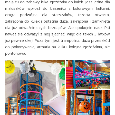
mają tu do zabawy kilka zjeżdżalni do kulek. Jest jedna dla
maluszków wprost do baseniku z kolorowymi kulkami,
druga podwójna dla starszaków, trzecia otwarta,
zakręcona do kulek i ostatnia duża, zakręcona i zamknięta
dla już odważniejszych brzdąców. Ale spokojnie nasz Piti
nawet się odważył z niej zjechać, więc dla takich 3 latków
już pewnie okej! Poza tym jest trampolina, dużo przeszkód
do pokonywania, armatki na kulki i kolejna zjeżdżalnia, ale
pontonowa.