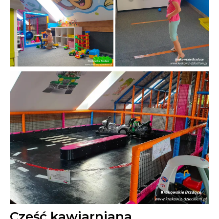
Część kawiarniana