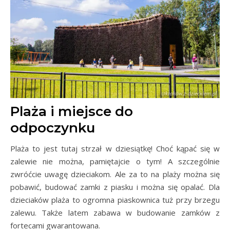
Plaża i miejsce do
odpoczynku
Plaża to jest tutaj strzał w dziesiątkę! Choć kąpać się w
zalewie nie można, pamiętajcie o tym! A szczególnie
zwróćcie uwagę dzieciakom. Ale za to na plaży można się
pobawić, budować zamki z piasku i można się opalać. Dla
dzieciaków plaża to ogromna piaskownica tuż przy brzegu
zalewu. Także latem zabawa w budowanie zamków z
fortecami gwarantowana.