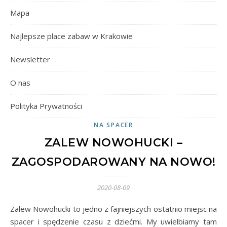
Mapa
Najlepsze place zabaw w Krakowie
Newsletter
O nas
Polityka Prywatności
NA SPACER
ZALEW NOWOHUCKI –
ZAGOSPODAROWANY NA NOWO!
2020-08-09
Zalew Nowohucki to jedno z fajniejszych ostatnio miejsc na
spacer i spędzenie czasu z dziećmi. My uwielbiamy tam