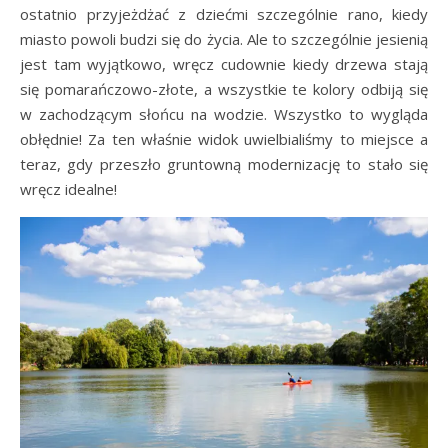
ostatnio przyjeżdżać z dziećmi szczególnie rano, kiedy
miasto powoli budzi się do życia. Ale to szczególnie jesienią
jest tam wyjątkowo, wręcz cudownie kiedy drzewa stają
się pomarańczowo-złote, a wszystkie te kolory odbiją się
w zachodzącym słońcu na wodzie. Wszystko to wygląda
obłędnie! Za ten właśnie widok uwielbialiśmy to miejsce a
teraz, gdy przeszło gruntowną modernizację to stało się
wręcz idealne!