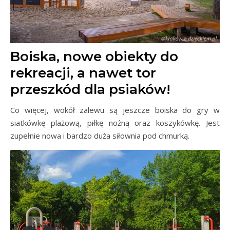
Boiska, nowe obiekty do
rekreacji, a nawet tor
przeszkód dla psiaków!
Co więcej, wokół zalewu są jeszcze boiska do gry w
siatkówkę plażową, piłkę nożną oraz koszykówkę. Jest
zupełnie nowa i bardzo duża siłownia pod chmurką.