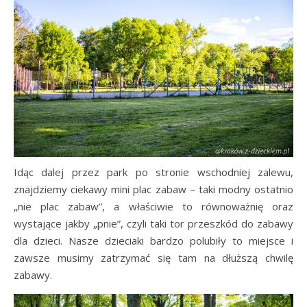
Idąc dalej przez park po stronie wschodniej zalewu,
znajdziemy ciekawy mini plac zabaw – taki modny ostatnio
„nie plac zabaw”, a właściwie to równoważnię oraz
wystające jakby „pnie”, czyli taki tor przeszkód do zabawy
dla dzieci. Nasze dzieciaki bardzo polubiły to miejsce i
zawsze musimy zatrzymać się tam na dłuższą chwilę
zabawy.