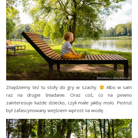
Znajdziemy też tu stoły do gry w szachy.
Albo w sam
raz na drugie śniadanie. Oraz coś, co na pewno
zainteresuje każde dziecko, czyli małe jakby molo. Piotruś
był zafascynowany wejściem wprost na wodę.