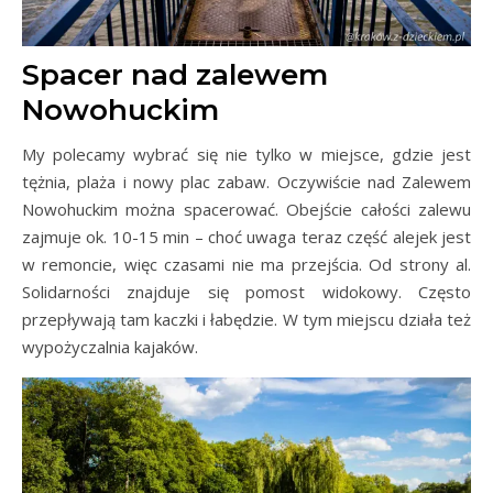
Spacer nad zalewem
Nowohuckim
My polecamy wybrać się nie tylko w miejsce, gdzie jest
tężnia, plaża i nowy plac zabaw. Oczywiście nad Zalewem
Nowohuckim można spacerować. Obejście całości zalewu
zajmuje ok. 10-15 min – choć uwaga teraz część alejek jest
w remoncie, więc czasami nie ma przejścia. Od strony al.
Solidarności znajduje się pomost widokowy. Często
przepływają tam kaczki i łabędzie. W tym miejscu działa też
wypożyczalnia kajaków.