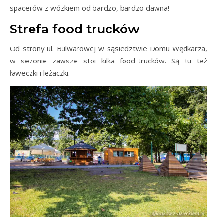
spacerów z wózkiem od bardzo, bardzo dawna!
Strefa food trucków
Od strony ul. Bulwarowej w sąsiedztwie Domu Wędkarza,
w sezonie zawsze stoi kilka food-trucków. Są tu też
ławeczki i leżaczki.