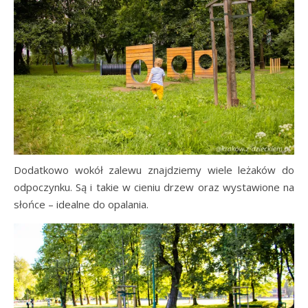
Dodatkowo wokół zalewu znajdziemy wiele leżaków do
odpoczynku. Są i takie w cieniu drzew oraz wystawione na
słońce – idealne do opalania.