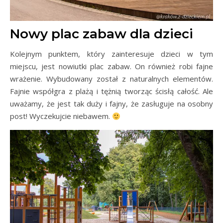
Nowy plac zabaw dla dzieci
Kolejnym punktem, który zainteresuje dzieci w tym
miejscu, jest nowiutki plac zabaw. On również robi fajne
wrażenie. Wybudowany został z naturalnych elementów.
Fajnie współgra z plażą i tężnią tworząc ścisłą całość. Ale
uważamy, że jest tak duży i fajny, że zasługuje na osobny
post! Wyczekujcie niebawem.