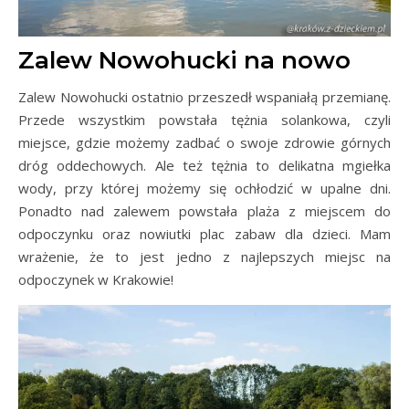
Zalew Nowohucki na nowo
Zalew Nowohucki ostatnio przeszedł wspaniałą przemianę.
Przede wszystkim powstała tężnia solankowa, czyli
miejsce, gdzie możemy zadbać o swoje zdrowie górnych
dróg oddechowych. Ale też tężnia to delikatna mgiełka
wody, przy której możemy się ochłodzić w upalne dni.
Ponadto nad zalewem powstała plaża z miejscem do
odpoczynku oraz nowiutki plac zabaw dla dzieci. Mam
wrażenie, że to jest jedno z najlepszych miejsc na
odpoczynek w Krakowie!