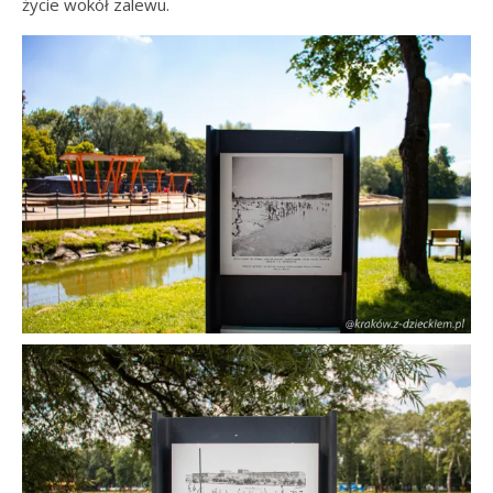
życie wokół zalewu.