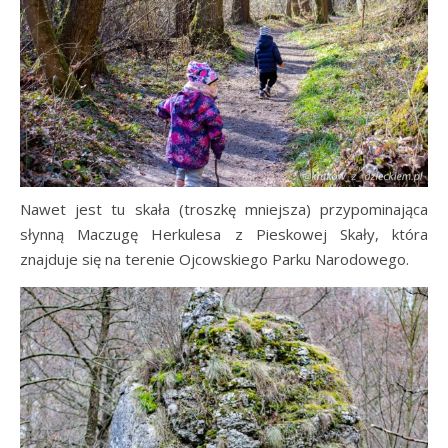
Nawet jest tu skała (troszkę mniejsza) przypominająca
słynną Maczugę Herkulesa z Pieskowej Skały, która
znajduje się na terenie Ojcowskiego Parku Narodowego.