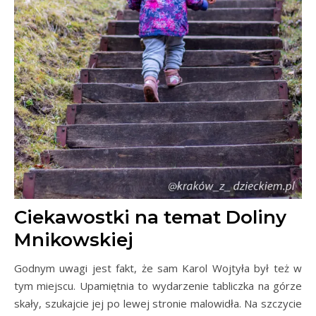
Ciekawostki na temat Doliny
Mnikowskiej
Godnym uwagi jest fakt, że sam Karol Wojtyła był też w
tym miejscu. Upamiętnia to wydarzenie tabliczka na górze
skały, szukajcie jej po lewej stronie malowidła. Na szczycie