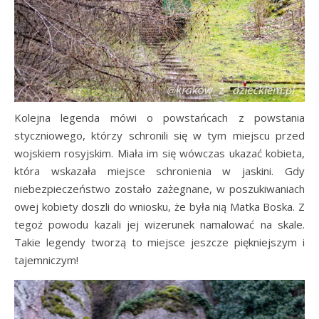
Kolejna legenda mówi o powstańcach z powstania
styczniowego, którzy schronili się w tym miejscu przed
wojskiem rosyjskim. Miała im się wówczas ukazać kobieta,
która wskazała miejsce schronienia w jaskini. Gdy
niebezpieczeństwo zostało zażegnane, w poszukiwaniach
owej kobiety doszli do wniosku, że była nią Matka Boska. Z
tegoż powodu kazali jej wizerunek namalować na skale.
Takie legendy tworzą to miejsce jeszcze piękniejszym i
tajemniczym!