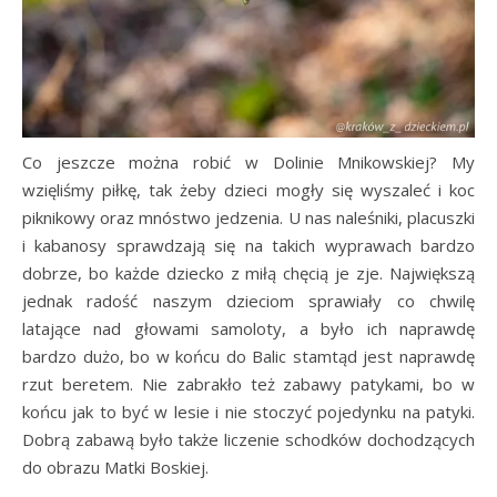
Co jeszcze można robić w Dolinie Mnikowskiej? My
wzięliśmy piłkę, tak żeby dzieci mogły się wyszaleć i koc
piknikowy oraz mnóstwo jedzenia. U nas naleśniki, placuszki
i kabanosy sprawdzają się na takich wyprawach bardzo
dobrze, bo każde dziecko z miłą chęcią je zje. Największą
jednak radość naszym dzieciom sprawiały co chwilę
latające nad głowami samoloty, a było ich naprawdę
bardzo dużo, bo w końcu do Balic stamtąd jest naprawdę
rzut beretem. Nie zabrakło też zabawy patykami, bo w
końcu jak to być w lesie i nie stoczyć pojedynku na patyki.
Dobrą zabawą było także liczenie schodków dochodzących
do obrazu Matki Boskiej.