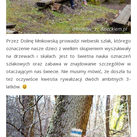
Przez Dolinę Mnikowską prowadzi niebieski szlak, którego
oznaczenie nasze dzieci z wielkim skupieniem wyszukiwały
na drzewach i skałach. Jest to świetna nauka oznaczeń
szlakowych oraz zabawa w znajdowanie szczegółów w
otaczającym nas świecie. Nie musimy mówić, że doszła tu
też oczywiście kwestia rywalizacji dwóch ambitnych 3-
latków.