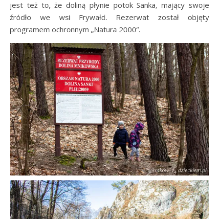
jest też to, że doliną płynie potok Sanka, mający swoje
źródło we wsi Frywałd. Rezerwat został objęty
programem ochronnym „Natura 2000”.