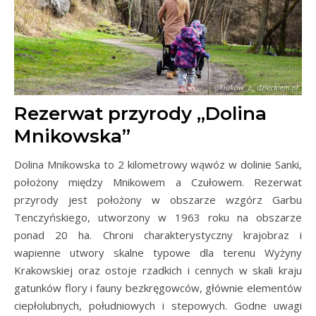
Rezerwat przyrody
„Dolina
Mnikowska”
Dolina Mnikowska to 2 kilometrowy wąwóz w dolinie Sanki,
położony między Mnikowem a Czułowem. Rezerwat
przyrody jest położony w obszarze wzgórz Garbu
Tenczyńskiego, utworzony w 1963 roku na obszarze
ponad 20 ha. Chroni charakterystyczny krajobraz i
wapienne utwory skalne typowe dla terenu Wyżyny
Krakowskiej oraz ostoje rzadkich i cennych w skali kraju
gatunków flory i fauny bezkręgowców, głównie elementów
ciepłolubnych, południowych i stepowych. Godne uwagi