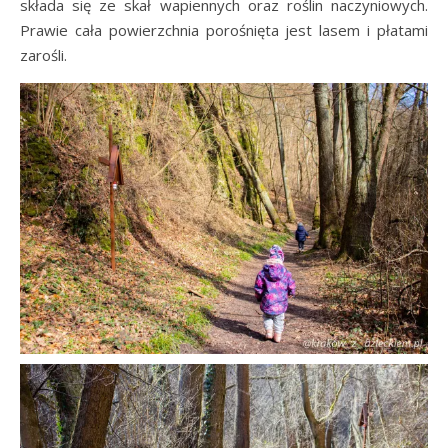
składa się ze skał wapiennych oraz roślin naczyniowych.
Prawie cała powierzchnia porośnięta jest lasem i płatami
zarośli.