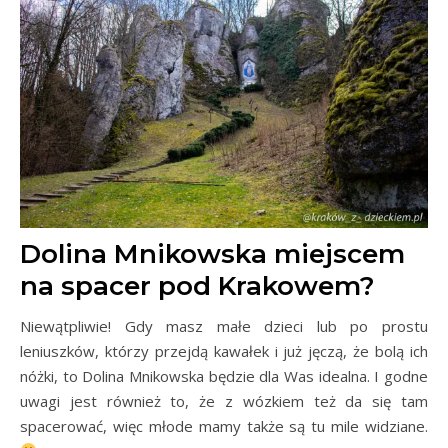
Dolina Mnikowska miejscem
na spacer pod Krakowem?
Niewątpliwie! Gdy masz małe dzieci lub po prostu
leniuszków, którzy przejdą kawałek i już jęczą, że bolą ich
nóżki, to Dolina Mnikowska
będzie dla Was idealna. I godne
uwagi jest również to, że z wózkiem też da się tam
spacerować, więc młode mamy także są tu mile widziane.