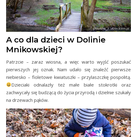
A co dla dzieci w Dolinie
Mnikowskiej?
Patrzcie – zaraz wiosna, a więc warto wyjść poszukać
pierwszych jej oznak. Nam udało się znaleźć pierwsze
niebiesko – fioletowe kwiatuszki – przylaszczkę pospolitą.
Dzieciaki odnalazły też małe białe stokrotki oraz
zachwycały się budzącą do życia przyrodą i dzielnie szukały
na drzewach pąków.