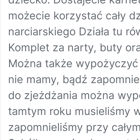
możecie korzystać cały d
narciarskiego Działa tu r
Komplet za narty, buty ora
Można także wypożyczyć o
nie mamy, bądź zapomniel
do zjeżdżania można wypo
tamtym roku musieliśmy w
zapomnieliśmy przy całym 