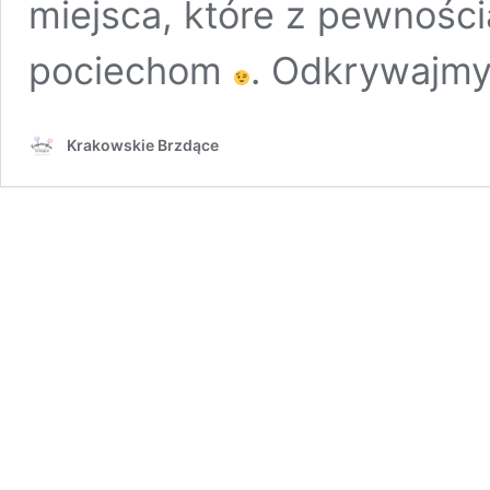
miejsca, które z pewnośc
pociechom
. Odkrywajmy 
Krakowskie Brzdące