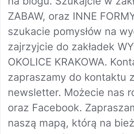
na blogu. Szukajcie w z
ZABAW, oraz INNE FORMY
szukacie pomysłów na wyc
zajrzyjcie do zakładek 
OKOLICE KRAKOWA. Kontak
zapraszamy do kontaktu z 
newsletter. Możecie nas 
oraz Facebook. Zapraszam
naszą mapą, którą na bie