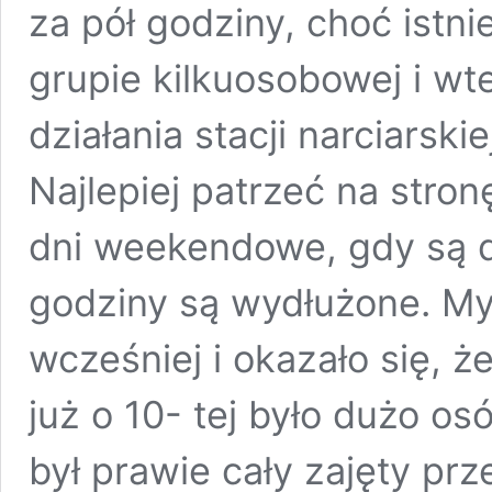
za pół godziny, choć istn
grupie kilkuosobowej i wt
działania stacji narciarski
Najlepiej patrzeć na stro
dni weekendowe, gdy są 
godziny są wydłużone. My
wcześniej i okazało się, że
już o 10- tej było dużo os
był prawie cały zajęty p