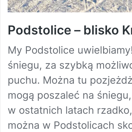
Podstolice – blisko 
My Podstolice uwielbiamy!
śniegu, za szybką możliw
puchu. Można tu pozjeżdż
mogą poszaleć na śniegu,
w ostatnich latach rzadko
można w Podstolicach sko