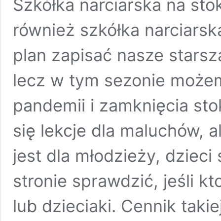
Szkółka narciarska na sto
również szkółka narciarsk
plan zapisać nasze starsz
lecz w tym sezonie możemy
pandemii i zamknięcia sto
się lekcje dla maluchów, 
jest dla młodzieży, dzieci
stronie sprawdzić, jeśli k
lub dzieciaki. Cennik taki