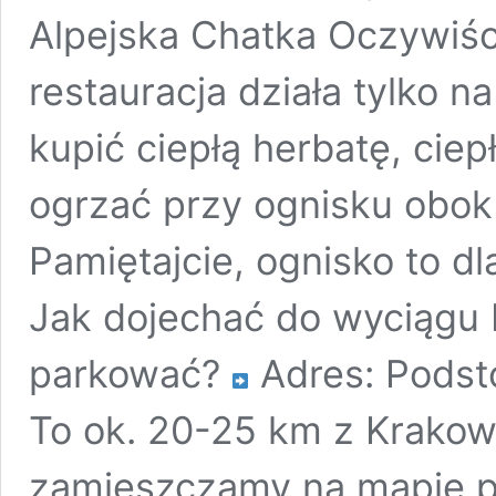
Alpejska Chatka Oczywiści
restauracja działa tylko 
kupić ciepłą herbatę, ciep
ogrzać przy ognisku obok 
Pamiętajcie, ognisko to dl
Jak dojechać do wyciągu P
parkować?
Adres: Podsto
To ok. 20-25 km z Krako
zamieszczamy na mapie p