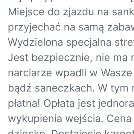
Miejsce do zjazdu na san
przyjechać na samą zabaw
Wydzielona specjalna stre
Jest bezpiecznie, nie ma 
narciarze wpadli w Wasze 
bądź saneczkach. W tym r
płatna! Opłata jest jedno
wykupienia wejścia. Cena 
dziecko. Dostajecie karn