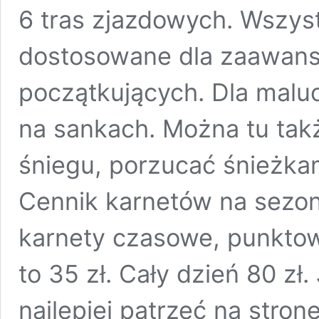
6 tras zjazdowych. Wszyst
dostosowane dla zaawans
początkujących. Dla malu
na sankach. Można tu tak
śniegu, porzucać śnieżkam
Cennik karnetów na sezo
karnety czasowe, punktow
to 35 zł. Cały dzień 80 zł.
najlepiej patrzeć na stron