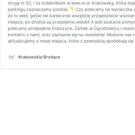
drogę nr 52, i za Izdebnikiem w lewo w ul. Krakowską, która do
parkingu zaznaczamy poniżej.
Czy polecamy na wycieczkę z d
że to wieś, gdzie nie koniecznie wszędzie przejedziecie wózkie
miejsca, po drodze są przepiękne widoki! A jeśli szukacie 
polecamy przepiękne Dobczyce, Zamek w Ogrodzieńcu i nasze ul
kontaktu z nami, oraz zapisania się na newsletter. Możecie na
aktualizujemy o nowe miejsca, które z pewnością spodobają s
Krakowskie Brzdące