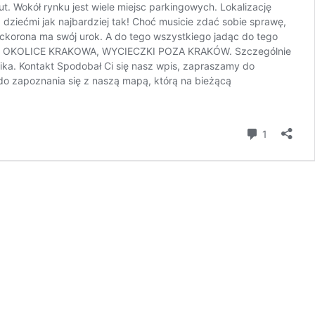
. Wokół rynku jest wiele miejsc parkingowych. Lokalizację
ziećmi jak najbardziej tak! Choć musicie zdać sobie sprawę,
korona ma swój urok. A do tego wszystkiego jadąc do tego
ładek: OKOLICE KRAKOWA, WYCIECZKI POZA KRAKÓW. Szczególnie
ka. Kontakt Spodobał Ci się nasz wpis, zapraszamy do
do zapoznania się z naszą mapą, którą na bieżącą
komentar
1